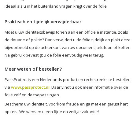
ideaal als u in het buitenland vragen krijgt over de folie.
Praktisch en tijdelijk verwijderbaar
Moet u uw identiteitsbewijs tonen aan een officiële instantie, zoals
de douane of politie? Dan verwijdert u de folie tijdelijk en plakt deze
bijvoorbeeld op de achterkant van uw document, telefoon of koffer.
Na gebruik bevestigt u de folie eenvoudig weer terug.
Meer weten of bestellen?
PassProtect is een Nederlands product en rechtstreeks te bestellen
via
www.passprotect.nl
. Daar vindt u ook meer informatie over de
folie zelf en de toepassingen.
Bescherm uw identiteit, voorkom fraude en ga met een gerust hart
op reis. We wensen u een fijne en veilige vakantie!