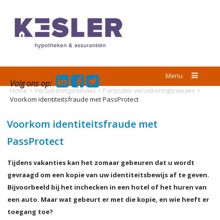
Menu
Volg ons op:
Home
>
Verzekeringsnieuws
>
Particulier verzekeringsnieuws
>
Voorkom identiteitsfraude met PassProtect
Voorkom identiteitsfraude met
PassProtect
Tijdens vakanties kan het zomaar gebeuren dat u wordt
gevraagd om een kopie van uw identiteitsbewijs af te geven.
Bijvoorbeeld bij het inchecken in een hotel of het huren van
een auto. Maar wat gebeurt er met die kopie, en wie heeft er
toegang toe?