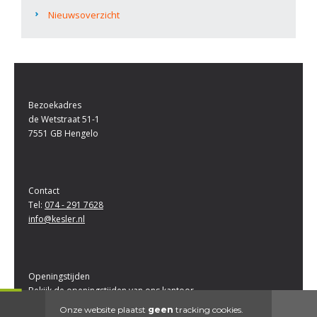
Nieuwsoverzicht
Bezoekadres
de Wetstraat 51-1
7551 GB Hengelo
Contact
Tel:
074 - 291 7628
info@kesler.nl
Openingstijden
Bekijk de openingstijden van ons kantoor
Onze website plaatst
geen
tracking cookies.