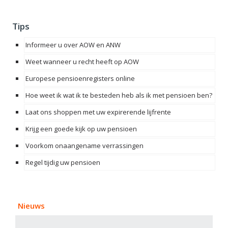
Tips
Informeer u over AOW en ANW
Weet wanneer u recht heeft op AOW
Europese pensioenregisters online
Hoe weet ik wat ik te besteden heb als ik met pensioen ben?
Laat ons shoppen met uw expirerende lijfrente
Krijg een goede kijk op uw pensioen
Voorkom onaangename verrassingen
Regel tijdig uw pensioen
Nieuws