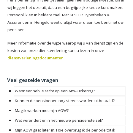
Pensioenen zijn in veel gevallen geen eenvoudige kwestie. Maar
wij leggen het u zo uit, dat u een begrijpelijke keuze kunt maken.
Persoonlijk en in heldere taal. Met KESLER Hypotheken &
Assurantien in Hengelo weet u altijd waar u aan toe bent met uw
pensioen.
Meer informatie over de wijze waarop wij u van dienst zijn en de
kosten van onze dienstverlening kunt u lezen in onze
dienstverleningsdocumenten
.
Veel gestelde vragen
Wanneer heb je recht op een Anw-uitkering?
Kunnen de pensioenen nog steeds worden uitbetaald?
Mag ik werken met mijn AOW?
Wat verandert er in het nieuwe pensioenstelsel?
Mijn AOW gaat later in. Hoe overbrug ik de periode tot ik