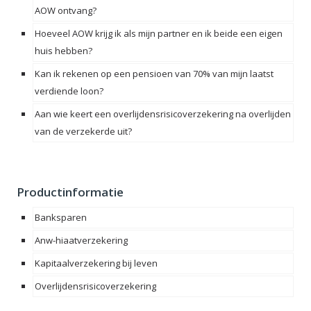
AOW ontvang?
Hoeveel AOW krijg ik als mijn partner en ik beide een eigen
huis hebben?
Kan ik rekenen op een pensioen van 70% van mijn laatst
verdiende loon?
Aan wie keert een overlijdensrisicoverzekering na overlijden
van de verzekerde uit?
Productinformatie
Banksparen
Anw-hiaatverzekering
Kapitaalverzekering bij leven
Overlijdensrisicoverzekering