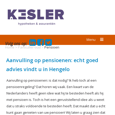
Menu
Volg ons op:
Home
>
Particulier-oud
>
Pensioen
Aanvulling op pensioenen: echt goed
advies vindt u in Hengelo
Aanvulling op pensioenen: is dat nodig? Ik heb toch al een
pensioenregeling? Dat horen wij vaak. Een kwart van de
Nederlanders heeft geen idee wat hij te besteden heeft als hij
met pensioen is. Toch is het een geruststellend idee als u weet
dat u straks voldoende te besteden heeft. Dat maakt dat u echt
kunt gaan genieten van uw pensioen! Wij laten u graag zien dat