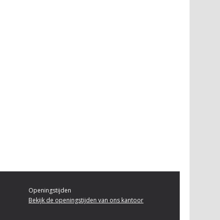
Openingstijden
Bekijk de openingstijden van ons kantoor