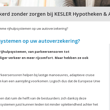
kerd zonder zorgen bij KESLER Hypotheken & 
limme rijhulpsystemen op uw autoverzekering?
psystemen op uw autoverzekering?
rijhulpsystemen, van parkeersensoren tot
iger verkeer en meer rijcomfort. Maar hebben ze ook
arkeersensoren helpen bij lastige manoeuvres, adaptieve cruise
 kan een aanrijding voorkomen. Logisch dus dat de Europese Unie
ien dat ruim de helft van de bestuurders zich dankzij deze
lpsystemen juist kunnen leiden tot minder oplettendheid achter het