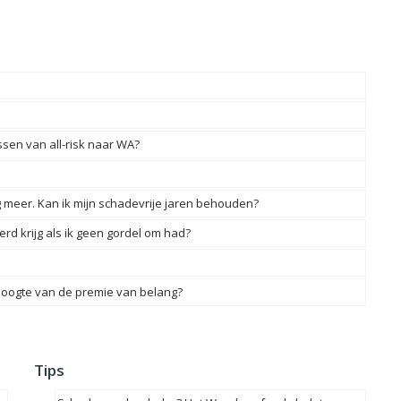
sen van all-risk naar WA?
ng meer. Kan ik mijn schadevrije jaren behouden?
erd krijg als ik geen gordel om had?
 hoogte van de premie van belang?
Tips