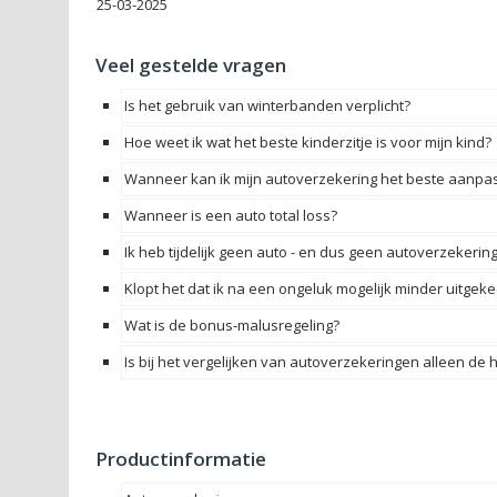
25-03-2025
Veel gestelde vragen
Is het gebruik van winterbanden verplicht?
Hoe weet ik wat het beste kinderzitje is voor mijn kind?
Wanneer kan ik mijn autoverzekering het beste aanpas
Wanneer is een auto total loss?
Ik heb tijdelijk geen auto - en dus geen autoverzekeri
Klopt het dat ik na een ongeluk mogelijk minder uitgeke
Wat is de bonus-malusregeling?
Is bij het vergelijken van autoverzekeringen alleen de
Productinformatie