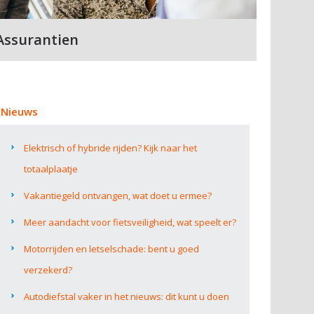
Assurantien
Nieuws
Elektrisch of hybride rijden? Kijk naar het
totaalplaatje
Vakantiegeld ontvangen, wat doet u ermee?
Meer aandacht voor fietsveiligheid, wat speelt er?
Motorrijden en letselschade: bent u goed
verzekerd?
Autodiefstal vaker in het nieuws: dit kunt u doen