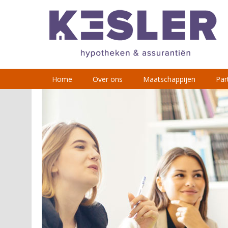
Home
Over ons
Maatschappijen
Part