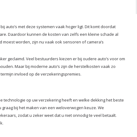
bij auto’s met deze systemen vaak hoger ligt. Dit komt doordat
are. Daardoor kunnen de kosten van zelfs een kleine schade al
d moest worden, zijn nu vaak ook sensoren of camera’s
er geclaimd. Veel bestuurders kiezen er bij oudere auto’s voor om
houden. Maar bij moderne auto’s zijn de herstelkosten vaak zo
p termijn invloed op de verzekeringspremies.
e technologie op uw verzekering heeft en welke dekking het beste
ij u graag bij het maken van een weloverwogen keuze. We
keraars, zodat u zeker weet dat u niet onnodig te veel betaalt.
k.