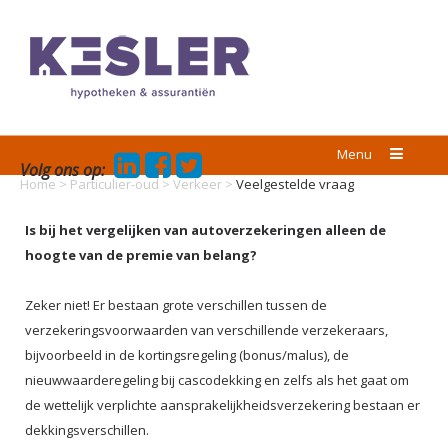
Menu
Volg ons op:
Home
>
Particulier-oud
>
Verkeer
>
Veelgestelde vraag
Is bij het vergelijken van autoverzekeringen alleen de
hoogte van de premie van belang?
Zeker niet! Er bestaan grote verschillen tussen de
verzekeringsvoorwaarden van verschillende verzekeraars,
bijvoorbeeld in de kortingsregeling (bonus/malus), de
nieuwwaarderegeling bij cascodekking en zelfs als het gaat om
de wettelijk verplichte aansprakelijkheidsverzekering bestaan er
dekkingsverschillen.