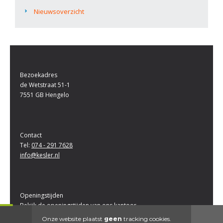
Nieuwsoverzicht
Bezoekadres
de Wetstraat 51-1
7551 GB Hengelo
Contact
Tel:
074 - 291 7628
info@kesler.nl
Openingstijden
Bekijk de openingstijden van ons kantoor
Onze website plaatst
geen
tracking cookies.