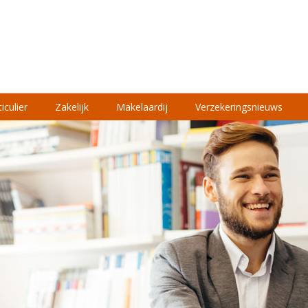
iculier
Zakelijk
Makelaardij
Verzekeringsnieuws