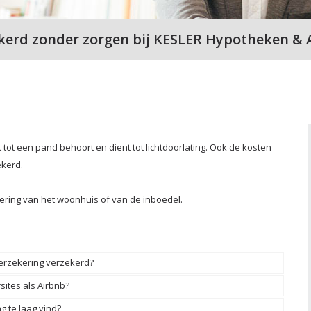
kerd zonder zorgen bij KESLER Hypotheken & 
tot een pand behoort en dient tot lichtdoorlating. Ook de kosten
ekerd.
ring van het woonhuis of van de inboedel.
erzekering verzekerd?
sites als Airbnb?
g te laag vind?