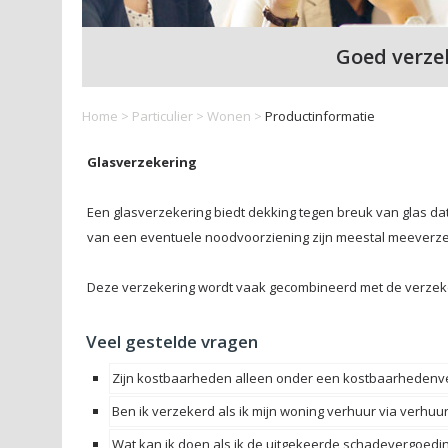
Goed verze
Home
>
Particulier
>
Wonen
>
Productinformatie
Glasverzekering
Een glasverzekering biedt dekking tegen breuk van glas dat 
van een eventuele noodvoorziening zijn meestal meeverz
Deze verzekering wordt vaak gecombineerd met de verzeke
Veel gestelde vragen
Zijn kostbaarheden alleen onder een kostbaarhedenv
Ben ik verzekerd als ik mijn woning verhuur via verhuur
Wat kan ik doen als ik de uitgekeerde schadevergoedin