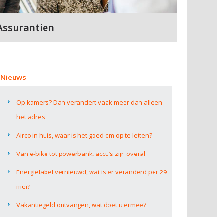
Assurantien
Nieuws
Op kamers? Dan verandert vaak meer dan alleen
het adres
Airco in huis, waar is het goed om op te letten?
Van e-bike tot powerbank, accu’s zijn overal
Energielabel vernieuwd, wat is er veranderd per 29
mei?
Vakantiegeld ontvangen, wat doet u ermee?