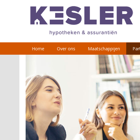
Home
Over ons
Maatschappijen
Part