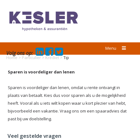
Menu
Volg ons op:
Home
>
Particulier
>
Krediet
>
Tip
Sparen is voordeliger dan lenen
Sparen is voordeliger dan lenen, omdat u rente ontvangt in
plaats van betaalt. Kies dus voor sparen als u de mogelijkheid
heeft. Vooral als u iets wilt kopen waar u kort plezier van hebt,
bijvoorbeeld een vakantie. Vraag ons om een spaaradvies dat
past bij uw doelstelling.
Veel gestelde vragen