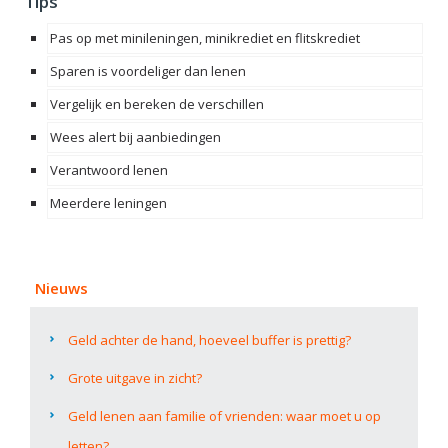
Tips
Pas op met minileningen, minikrediet en flitskrediet
Sparen is voordeliger dan lenen
Vergelijk en bereken de verschillen
Wees alert bij aanbiedingen
Verantwoord lenen
Meerdere leningen
Nieuws
Geld achter de hand, hoeveel buffer is prettig?
Grote uitgave in zicht?
Geld lenen aan familie of vrienden: waar moet u op
letten?