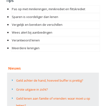
Tips
Pas op met minileningen, minikrediet en flitskrediet
Sparen is voordeliger dan lenen
Vergelijk en bereken de verschillen
Wees alert bij aanbiedingen
Verantwoord lenen
Meerdere leningen
Nieuws
Geld achter de hand, hoeveel buffer is prettig?
Grote uitgave in zicht?
Geld lenen aan familie of vrienden: waar moet u op
letten?