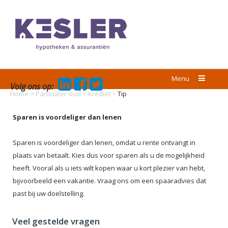
Menu
Volg ons op:
Home
>
Particulier-oud
>
Krediet
>
Tip
Sparen is voordeliger dan lenen
Sparen is voordeliger dan lenen, omdat u rente ontvangt in
plaats van betaalt. Kies dus voor sparen als u de mogelijkheid
heeft. Vooral als u iets wilt kopen waar u kort plezier van hebt,
bijvoorbeeld een vakantie. Vraag ons om een spaaradvies dat
past bij uw doelstelling.
Veel gestelde vragen