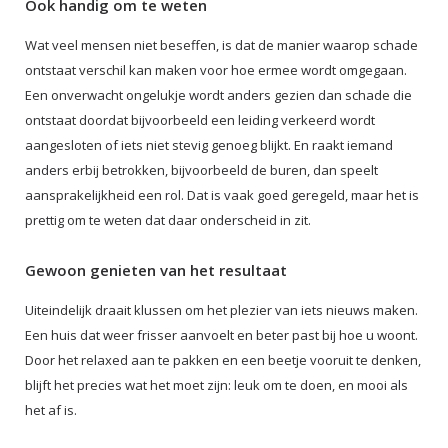
Ook handig om te weten
Wat veel mensen niet beseffen, is dat de manier waarop schade
ontstaat verschil kan maken voor hoe ermee wordt omgegaan.
Een onverwacht ongelukje wordt anders gezien dan schade die
ontstaat doordat bijvoorbeeld een leiding verkeerd wordt
aangesloten of iets niet stevig genoeg blijkt. En raakt iemand
anders erbij betrokken, bijvoorbeeld de buren, dan speelt
aansprakelijkheid een rol. Dat is vaak goed geregeld, maar het is
prettig om te weten dat daar onderscheid in zit.
Gewoon genieten van het resultaat
Uiteindelijk draait klussen om het plezier van iets nieuws maken.
Een huis dat weer frisser aanvoelt en beter past bij hoe u woont.
Door het relaxed aan te pakken en een beetje vooruit te denken,
blijft het precies wat het moet zijn: leuk om te doen, en mooi als
het af is.