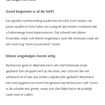
Goed beginnen is al de helft
Een goede voorbereiding maakt het verschil. Even meten, de
juiste spullen in huis halen en rustig de tijd nemen voorkomt dat
u halverwege moet improviseren. Dat scheelt niet alleen
frustratie, maar ook kleine ongelukjes. Juist die ontstaan vaak als
iets snel nog “even tussendoor” moet.
Kleine ongelukjes horen erbij
Bij klussen gaat er altijd wel eens iets niet helemaal zoals
gepland. Een druppel verf op de vloer, een schroef die net
verkeerd zit of iets dat anders uitpakt dan gedacht. Meestal is
het snel opgelost en hoort het gewoon bij het klussen zelf. Soms
is de schade iets groter, maar ook dan blijkt het in de praktijk
vaak mee te vallen.