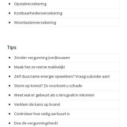
Opstalverzekering
Kostbaarhedenverzekering
Woonlastenverzekering
Tips
Zonder vergunning (ver)bouwen
Maak het ze niet te makkelijk!
Zelf duurzame energie opwekken? Vraag subsidie aan!
Storm op komst? Zo voorkomt u schade
Weet wat er gebeurt als u terugvalt in inkomen
Verklein de kans op brand
Controleer hoe veilig uw buurt is
Doe de vergunningcheck!