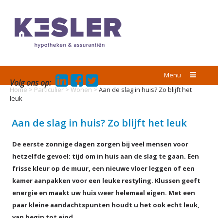
Menu
Volg ons op:
Home
>
Particulier
>
Wonen
>
Aan de slag in huis? Zo blijft het
leuk
Aan de slag in huis? Zo blijft het leuk
De eerste zonnige dagen zorgen bij veel mensen voor
hetzelfde gevoel: tijd om in huis aan de slag te gaan. Een
frisse kleur op de muur, een nieuwe vloer leggen of een
kamer aanpakken voor een leuke restyling. Klussen geeft
energie en maakt uw huis weer helemaal eigen. Met een
paar kleine aandachtspunten houdt u het ook echt leuk,
van begin tot eind.