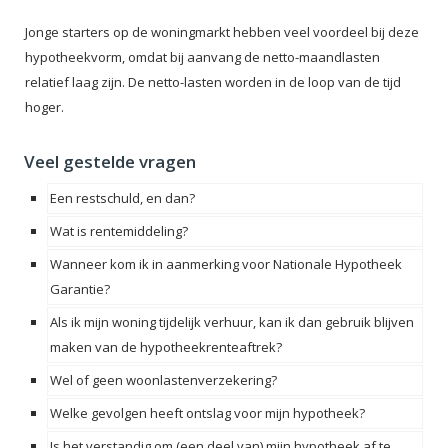
Jonge starters op de woningmarkt hebben veel voordeel bij deze
hypotheekvorm, omdat bij aanvang de netto-maandlasten
relatief laag zijn. De netto-lasten worden in de loop van de tijd
hoger.
Veel gestelde vragen
Een restschuld, en dan?
Wat is rentemiddeling?
Wanneer kom ik in aanmerking voor Nationale Hypotheek
Garantie?
Als ik mijn woning tijdelijk verhuur, kan ik dan gebruik blijven
maken van de hypotheekrenteaftrek?
Wel of geen woonlastenverzekering?
Welke gevolgen heeft ontslag voor mijn hypotheek?
Is het verstandig om (een deel van) mijn hypotheek af te