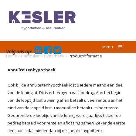
Menu
Volg ons op:
Home
>
Particulier
>
Hypotheek
>
Productinformatie
Annuïteitenhypotheek
Ook bij de annuïteitenhypotheek lost u iedere maand een deel
van de lening af. Dit is echter geen vast bedrag. Aan het begin
van de looptijd lost u weinig af en betaalt u veel rente; aan het
eind van de looptijd lost u meer af en betaalt u minder rente.
Gedurende de looptijd van de lening wordt jaarlijks hetzelfde
bedrag betaald voor rente en aflossing samen. Zeker de eerste
tien jaar is dat minder dan bij de lineaire hypotheek.