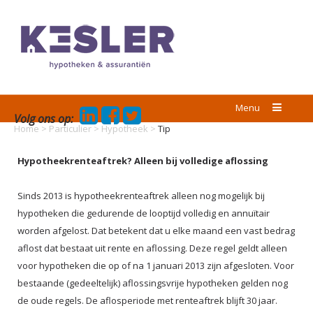
Menu
Volg ons op:
Home
>
Particulier
>
Hypotheek
>
Tip
Hypotheekrenteaftrek? Alleen bij volledige aflossing
Sinds 2013 is hypotheekrenteaftrek alleen nog mogelijk bij
hypotheken die gedurende de looptijd volledig en annuïtair
worden afgelost. Dat betekent dat u elke maand een vast bedrag
aflost dat bestaat uit rente en aflossing. Deze regel geldt alleen
voor hypotheken die op of na 1 januari 2013 zijn afgesloten. Voor
bestaande (gedeeltelijk) aflossingsvrije hypotheken gelden nog
de oude regels. De aflosperiode met renteaftrek blijft 30 jaar.