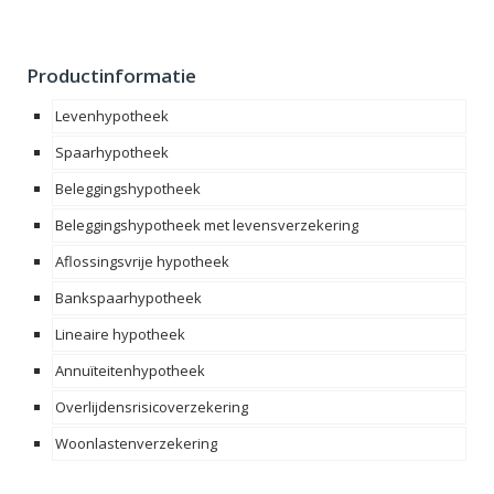
Productinformatie
Levenhypotheek
Spaarhypotheek
Beleggingshypotheek
Beleggingshypotheek met levensverzekering
Aflossingsvrije hypotheek
Bankspaarhypotheek
Lineaire hypotheek
Annuïteitenhypotheek
Overlijdensrisicoverzekering
Woonlastenverzekering