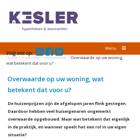
Menu
Volg ons op:
Home
>
Particulier
>
Hypotheek
>
Overwaarde op uw woning,
wat betekent dat voor u?
Overwaarde op uw woning, wat
betekent dat voor u?
De huizenprijzen zijn de afgelopen jaren flink gestegen.
Daardoor hebben veel huiseigenaren ongemerkt
overwaarde opgebouwd. Maar wat betekent dat eigenlijk
in de praktijk, en wanneer speelt het een rol in uw eigen
situatie?