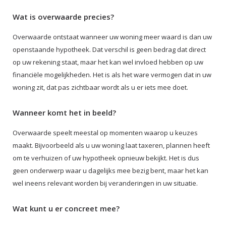
Wat is overwaarde precies?
Overwaarde ontstaat wanneer uw woning meer waard is dan uw
openstaande hypotheek. Dat verschil is geen bedrag dat direct
op uw rekening staat, maar het kan wel invloed hebben op uw
financiële mogelijkheden. Het is als het ware vermogen dat in uw
woning zit, dat pas zichtbaar wordt als u er iets mee doet.
Wanneer komt het in beeld?
Overwaarde speelt meestal op momenten waarop u keuzes
maakt. Bijvoorbeeld als u uw woning laat taxeren, plannen heeft
om te verhuizen of uw hypotheek opnieuw bekijkt. Het is dus
geen onderwerp waar u dagelijks mee bezig bent, maar het kan
wel ineens relevant worden bij veranderingen in uw situatie.
Wat kunt u er concreet mee?