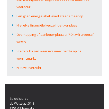
voordeur
Een goed energielabel levert steeds meer op
Niet elke financiële keuze hoeft vandaag
Overkapping of aanbouw plaatsen? Dit wilt u vooraf
weten
Starters krijgen weer iets meer ruimte op de
woningmarkt
Nieuwsoverzicht
Bezoekadres
de Wetstraat 51-1
7551 GB Hengelo