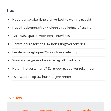
Tips
Houd aansprakelijkheid onverkochte woning gedekt
Hypotheekrenteaftrek? Alleen bij volledige aflossing
Ga alvast sparen voor een nieuw huis
Controleer regelmatig uw beleggingsverzekering
Eerste woning kopen? Vraag financiële hulp
Weet wat er gebeurt als u terugvalt in inkomen
Huis in het buitenland? Zorg voor goede verzekeringen
Overwaarde op uw huis? Lagere rente!
Nieuws
Een woning kiezen begint steeds vaker buiten de